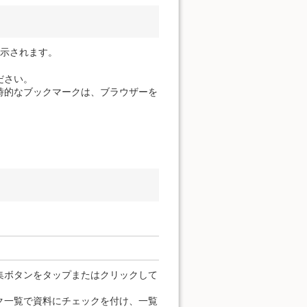
表示されます。
ださい。
時的なブックマークは、ブラウザーを
集ボタンをタップまたはクリックして
ク一覧で資料にチェックを付け、一覧