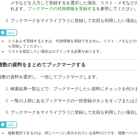
メモなどを入力して登録するを選択した場合、リスト・メモなど
れます。
ブックマークの付加情報を登録する
を参照してください
ブックマークをマイライブラリに登録して次回も利用したい場合
補足
とりあえず登録するときは、付加情報を登録できません。リスト・メモなどの
ら登録してください。
リストを指定したい場合はログインする必要があります。
複数の資料をまとめてブックマークする
複数の資料を選択し、一括してブックマークします。
検索結果一覧などで、ブックマークしたい資料にチェックを付け
一覧の上部にあるブックマークの一括登録ボタンをタップまたは
ブックマークをマイライブラリに登録して次回も利用したい場合
補足
複数選択できるのは、同じページに表示されている資料だけです。複数ページ