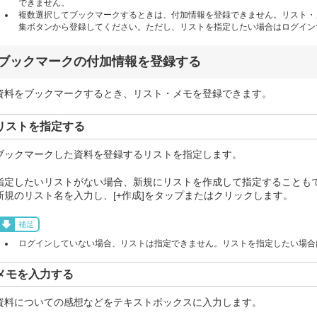
できません。
複数選択してブックマークするときは、付加情報を登録できません。リスト・
集ボタンから登録してください。ただし、リストを指定したい場合はログイン
ブックマークの付加情報を登録する
資料をブックマークするとき、リスト・メモを登録できます。
リストを指定する
ブックマークした資料を登録するリストを指定します。
指定したいリストがない場合、新規にリストを作成して指定することも
新規のリスト名を入力し、[+作成]をタップまたはクリックします。
補足
ログインしていない場合、リストは指定できません。リストを指定したい場合
メモを入力する
資料についての感想などをテキストボックスに入力します。