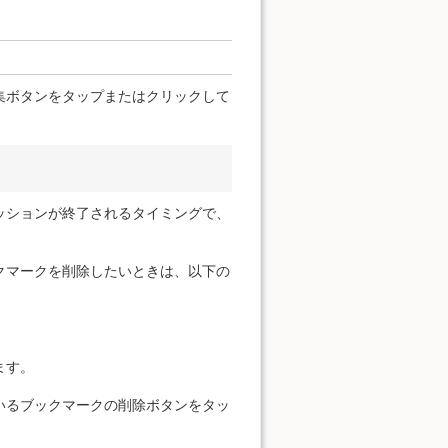
集ボタンをタップまたはクリックして
ッションが終了されるタイミングで、
クマークを削除したいときは、以下の
ます。
いるブックマークの削除ボタンをタッ