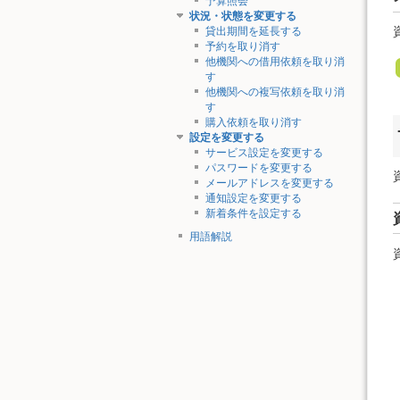
予算照会
状況・状態を変更する
貸出期間を延長する
予約を取り消す
他機関への借用依頼を取り消
す
他機関への複写依頼を取り消
す
購入依頼を取り消す
設定を変更する
サービス設定を変更する
パスワードを変更する
メールアドレスを変更する
通知設定を変更する
新着条件を設定する
用語解説