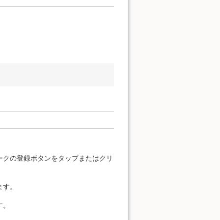
ークの登録ボタンをタップまたはクリ
ます。
す。