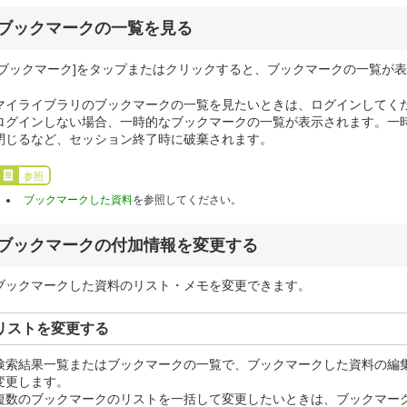
ブックマークの一覧を見る
[ブックマーク]をタップまたはクリックすると、ブックマークの一覧が
マイライブラリのブックマークの一覧を見たいときは、ログインしてく
ログインしない場合、一時的なブックマークの一覧が表示されます。一
閉じるなど、セッション終了時に破棄されます。
参照
ブックマークした資料
を参照してください。
ブックマークの付加情報を変更する
ブックマークした資料のリスト・メモを変更できます。
リストを変更する
検索結果一覧またはブックマークの一覧で、ブックマークした資料の編
変更します。
複数のブックマークのリストを一括して変更したいときは、ブックマー