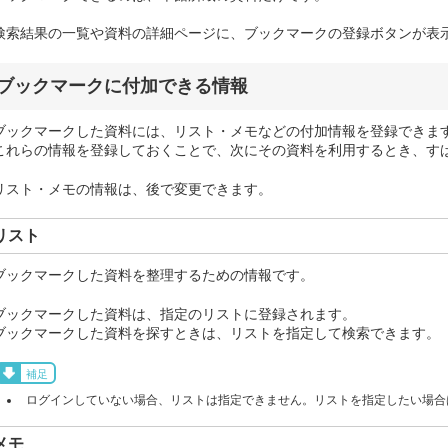
検索結果の一覧や資料の詳細ページに、ブックマークの登録ボタンが表
ブックマークに付加できる情報
ブックマークした資料には、リスト・メモなどの付加情報を登録できま
これらの情報を登録しておくことで、次にその資料を利用するとき、す
リスト・メモの情報は、後で変更できます。
リスト
ブックマークした資料を整理するための情報です。
ブックマークした資料は、指定のリストに登録されます。
ブックマークした資料を探すときは、リストを指定して検索できます。
補足
ログインしていない場合、リストは指定できません。リストを指定したい場合
メモ