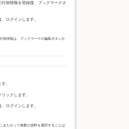
の付加情報を登録後、ブックマークさ
。
は、ログインします。
付加情報は、ブックマークの編集ボタンか
ます。
クリックします。
は、ログインします。
にまたがって複数の資料を選択することは