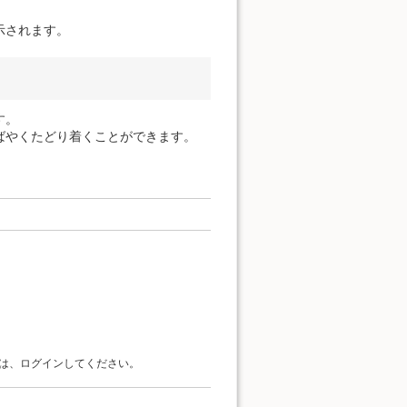
示されます。
す。
ばやくたどり着くことができます。
は、ログインしてください。