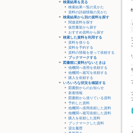
検索結果を見る
検索結果一覧の見かた
資料の詳細情報の見かた
検索結果から別の資料を探す
関連資料を探す
仮想書架から探す
おすすめ資料から探す
検索した資料を利用する
資料を借りる
資料を予約する
資料の情報を使って依頼する
ブックマークする
図書館に資料がないときは
他機関へ借用を依頼する
他機関へ複写を依頼する
購入を依頼する
いろいろな状況を確認する
図書館からのお知らせ
新着情報
図書館から借りている資料
予約した資料
他機関へ借用依頼した資料
他機関へ複写依頼した資料
購入を依頼した資料
ブックマークした資料
貸出履歴