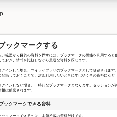
lp
ブックマークする
広い範囲から目的の資料を探すには、ブックマークの機能を利用すると
しておき、情報を比較しながら最適な資料を探せます。
ログインした場合、マイライブラリのブックマークとして登録されます
に登録しておくことで、次回利用したいときにすばやくその資料にたど
ログインしない場合、一時的なブックマークとなります。セッションが
情報は破棄されます。
ブックマークできる資料
ブックマークできるのは、本館所蔵の資料だけです。