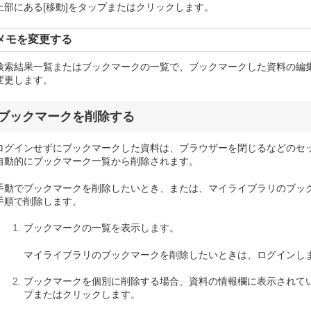
上部にある[移動]をタップまたはクリックします。
メモを変更する
検索結果一覧またはブックマークの一覧で、ブックマークした資料の編
変更します。
ブックマークを削除する
ログインせずにブックマークした資料は、ブラウザーを閉じるなどのセ
自動的にブックマーク一覧から削除されます。
手動でブックマークを削除したいとき、または、マイライブラリのブッ
手順で削除します。
ブックマークの一覧を表示します。
マイライブラリのブックマークを削除したいときは、ログインし
ブックマークを個別に削除する場合、資料の情報欄に表示されて
プまたはクリックします。