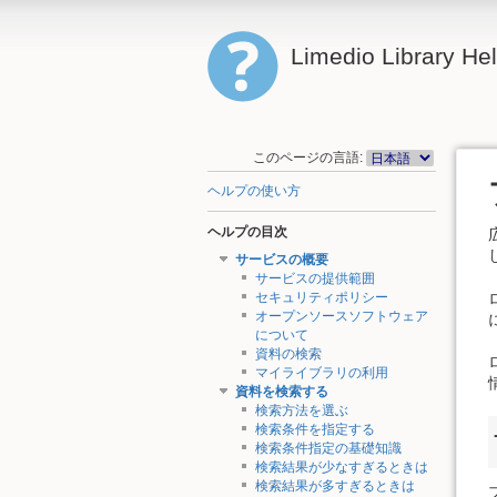
Limedio Library He
このページの言語:
ヘルプの使い方
ヘルプの目次
サービスの概要
サービスの提供範囲
セキュリティポリシー
オープンソースソフトウェア
について
資料の検索
マイライブラリの利用
資料を検索する
検索方法を選ぶ
検索条件を指定する
検索条件指定の基礎知識
検索結果が少なすぎるときは
検索結果が多すぎるときは