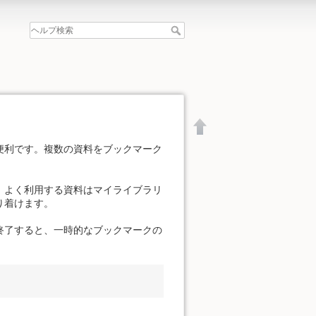
便利です。複数の資料をブックマーク
。よく利用する資料はマイライブラリ
り着けます。
終了すると、一時的なブックマークの
文書の先頭へ